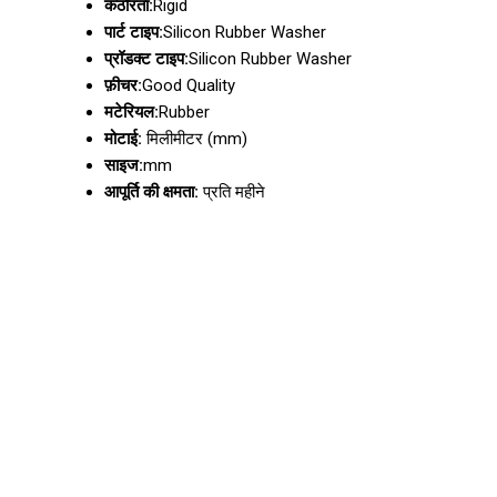
कठोरता:
Rigid
पार्ट टाइप:
Silicon Rubber Washer
प्रॉडक्ट टाइप:
Silicon Rubber Washer
फ़ीचर:
Good Quality
मटेरियल:
Rubber
मोटाई:
मिलीमीटर (mm)
साइज:
mm
आपूर्ति की क्षमता:
प्रति महीने