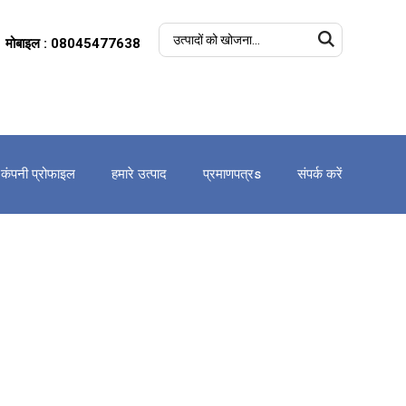
मोबाइल : 08045477638
कंपनी प्रोफाइल
हमारे उत्पाद
प्रमाणपत्रs
संपर्क करें