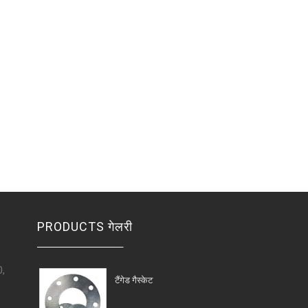
PRODUCTS गेलरी
0,
टैंगेड गैस्केट