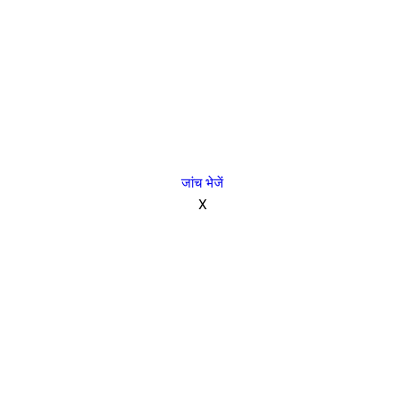
जांच भेजें
X