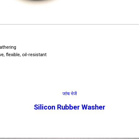
athering
 flexible, oil-resistant
जांच भेजें
Silicon Rubber Washer