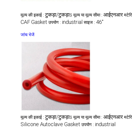
टुकड़ा/टुकड़ाs
आईएनआर
मूल्य की इकाई :
मूल्य या मूल्य सीमा :
मटेर
CAF Gasket
industrial
46"
उपयोग :
साइज :
जांच भेजें
टुकड़ा/टुकड़ाs
आईएनआर
मूल्य की इकाई :
मूल्य या मूल्य सीमा :
मटेर
Silicone Autoclave Gasket
industrial
उपयोग :