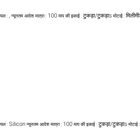
,
100
टुकड़ा/टुकड़ाs
मिलीम
ियल :
न्यूनतम आदेश मात्रा :
माप की इकाई :
मोटाई :
Silicon
100
टुकड़ा/टुकड़ाs
ियल :
न्यूनतम आदेश मात्रा :
माप की इकाई :
मोटाई 