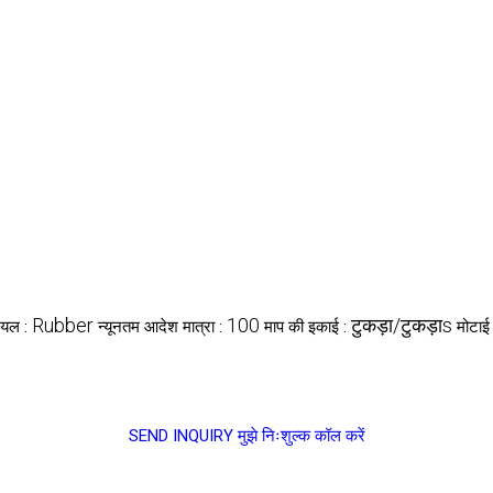
Rubber
100
टुकड़ा/टुकड़ाs
ियल :
न्यूनतम आदेश मात्रा :
माप की इकाई :
मोटाई
SEND INQUIRY
मुझे निःशुल्क कॉल करें