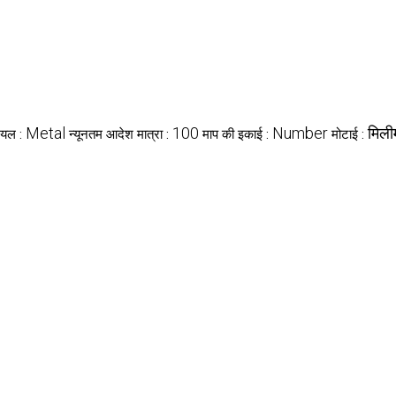
Metal
100
Number
मिल
ियल :
न्यूनतम आदेश मात्रा :
माप की इकाई :
मोटाई :