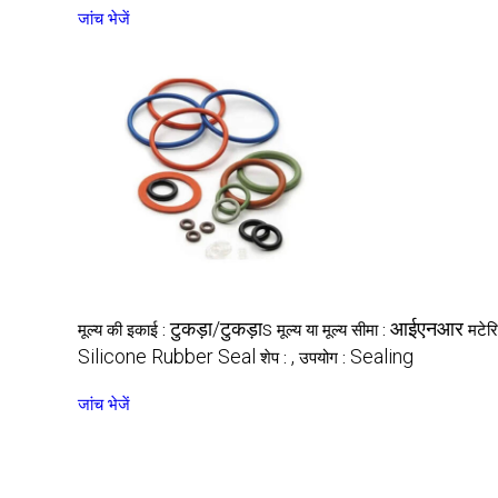
जांच भेजें
टुकड़ा/टुकड़ाs
आईएनआर
मूल्य की इकाई :
मूल्य या मूल्य सीमा :
मटेर
Silicone Rubber Seal
,
Sealing
शेप :
उपयोग :
जांच भेजें