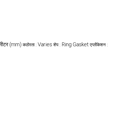
ीमीटर (mm)
Varies
Ring Gasket
कठोरता :
शेप :
एप्लीकेशन :