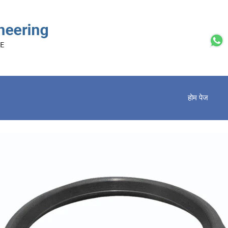
होम पेज